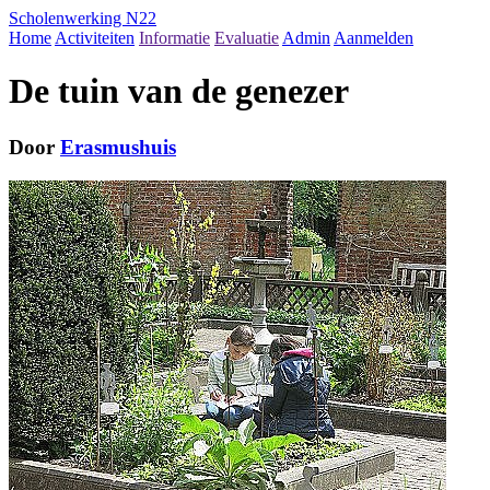
Scholenwerking N22
Home
Activiteiten
Informatie
Evaluatie
Admin
Aanmelden
De tuin van de genezer
Door
Erasmushuis