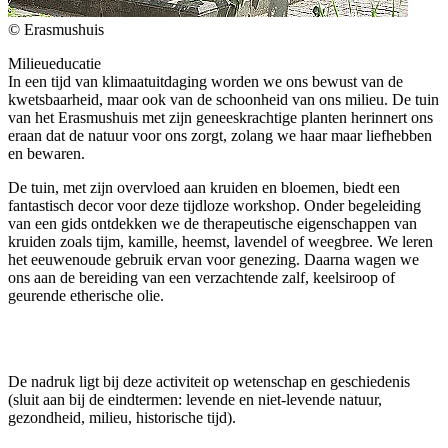
© Erasmushuis
Milieueducatie
In een tijd van klimaatuitdaging worden we ons bewust van de
kwetsbaarheid, maar ook van de schoonheid van ons milieu. De tuin
van het Erasmushuis met zijn geneeskrachtige planten herinnert ons
eraan dat de natuur voor ons zorgt, zolang we haar maar liefhebben
en bewaren.
De tuin, met zijn overvloed aan kruiden en bloemen, biedt een
fantastisch decor voor deze tijdloze workshop. Onder begeleiding
van een gids ontdekken we de therapeutische eigenschappen van
kruiden zoals tijm, kamille, heemst, lavendel of weegbree. We leren
het eeuwenoude gebruik ervan voor genezing. Daarna wagen we
ons aan de bereiding van een verzachtende zalf, keelsiroop of
geurende etherische olie.
De nadruk ligt bij deze activiteit op wetenschap en geschiedenis
(sluit aan bij de eindtermen: levende en niet-levende natuur,
gezondheid, milieu, historische tijd).