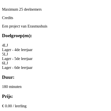
Maximum 25 deelnemers
Credits
Een project van Erasmushuis
Doelgroep(en):
4LJ
Lager - 4de leerjaar
5LJ
Lager - 5de leerjaar
6LJ
Lager - 6de leerjaar
Duur:
180 minuten
Prijs:
€ 0.00 / leerling