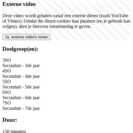
Externe video
Deze video wordt geladen vanaf een externe dienst (zoals YouTube
of Vimeo). Omdat die dienst cookies kan plaatsen (en je gebruik kan
volgen), dien je hiervoor toestemming te geven.
Ja, externe video's tonen
Doelgroep(en):
3SO
Secundair - 3de jaar
4SO
Secundair - 4de jaar
5SO
Secundair - 5de jaar
6SO
Secundair - 6de jaar
7SO
Secundair - 7de jaar
Duur:
150 minuten