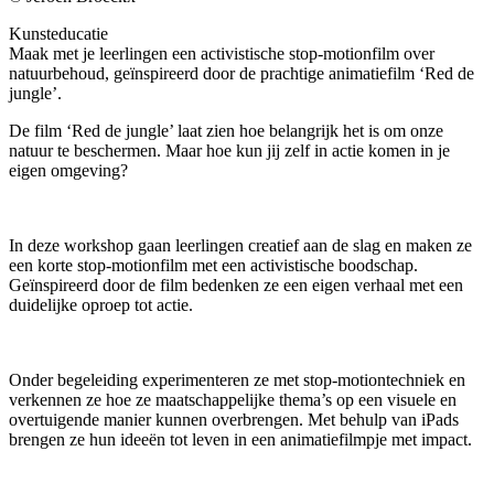
Kunsteducatie
Maak met je leerlingen een activistische stop-motionfilm over
natuurbehoud, geïnspireerd door de prachtige animatiefilm ‘Red de
jungle’.
De film ‘Red de jungle’ laat zien hoe belangrijk het is om onze
natuur te beschermen. Maar hoe kun jij zelf in actie komen in je
eigen omgeving?
In deze workshop gaan leerlingen creatief aan de slag en maken ze
een korte stop-motionfilm met een activistische boodschap.
Geïnspireerd door de film bedenken ze een eigen verhaal met een
duidelijke oproep tot actie.
Onder begeleiding experimenteren ze met stop-motiontechniek en
verkennen ze hoe ze maatschappelijke thema’s op een visuele en
overtuigende manier kunnen overbrengen. Met behulp van iPads
brengen ze hun ideeën tot leven in een animatiefilmpje met impact.