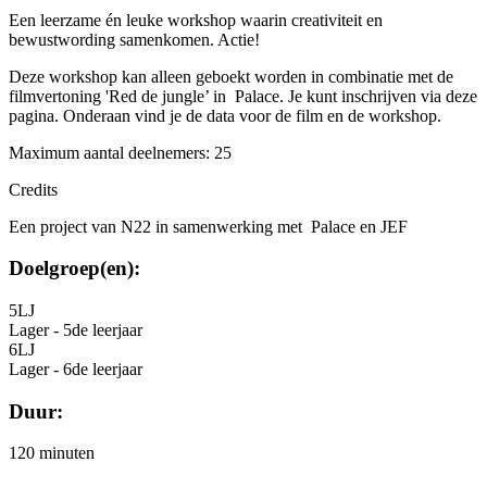
Een leerzame én leuke workshop waarin creativiteit en
bewustwording samenkomen. Actie!
Deze workshop kan alleen geboekt worden in combinatie met de
filmvertoning 'Red de jungle’ in Palace. Je kunt inschrijven via deze
pagina. Onderaan vind je de data voor de film en de workshop.
Maximum aantal deelnemers: 25
Credits
Een project van N22 in samenwerking met Palace en JEF
Doelgroep(en):
5LJ
Lager - 5de leerjaar
6LJ
Lager - 6de leerjaar
Duur:
120 minuten