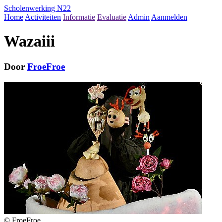
Scholenwerking N22
Home
Activiteiten
Informatie
Evaluatie
Admin
Aanmelden
Wazaiii
Door
FroeFroe
© FroeFroe