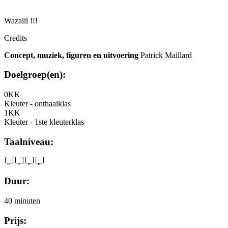
Wazaiii !!!
Credits
Concept, muziek, figuren en uitvoering
Patrick Maillard
Doelgroep(en):
0KK
Kleuter - onthaalklas
1KK
Kleuter - 1ste kleuterklas
Taalniveau:
Duur:
40 minuten
Prijs: