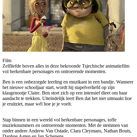
Film
Zelfliefde boven alles in deze bekroonde Tsjechische animatiefilm
vol herkenbare personages en ontroerende momenten.
Ben is een onbezorgde leerling en muzikant in een bandje. Wanneer
het nieuwe schooljaar start, wordt hij stapelverliefd op zijn
klasgenootje Claire. Ben stort zich op een intensief dieet om haar
aandacht te trekken. Uiteindelijk leert Ben dat het niet uitmaakt hoe
je eruitziet, maar wél hoe je je voelt.
Stap binnen in een wereld vol herkenbare personages, toffe
muzieknummers en ontroerende momenten. Met de stemmen van
onder andere Andrew Van Ostade, Clara Cleymans, Nathan Bouts,
Daphne Agten en Jan Schepens.