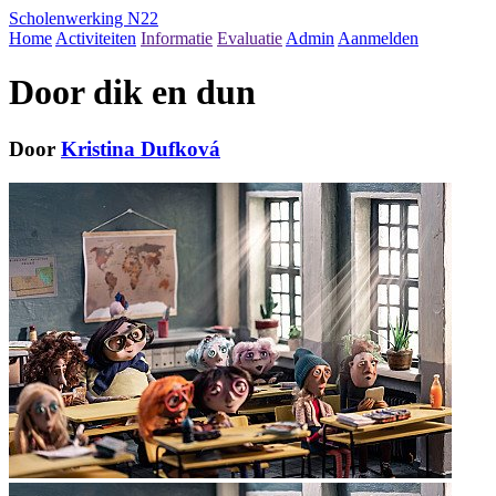
Scholenwerking N22
Home
Activiteiten
Informatie
Evaluatie
Admin
Aanmelden
Door dik en dun
Door
Kristina Dufková