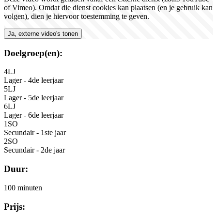
of Vimeo). Omdat die dienst cookies kan plaatsen (en je gebruik kan
volgen), dien je hiervoor toestemming te geven.
Ja, externe video's tonen
Doelgroep(en):
4LJ
Lager - 4de leerjaar
5LJ
Lager - 5de leerjaar
6LJ
Lager - 6de leerjaar
1SO
Secundair - 1ste jaar
2SO
Secundair - 2de jaar
Duur:
100 minuten
Prijs: