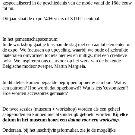
gespecialiseerd in de geschiedenis van de mode vanaf de 16de eeuw
tot nu.
Dit jaar staat de expo ‘40+ years of STIJL’ centraal.
In het gemeenschapscentrum:
In de workshop gaa
t je klas
aan de slag met
een aantal elementen uit
de expo. We focussen op upcycling, waarbij we oude of gebruikte
materialen omvormen tot iets nieuws en nuttigs, met een creatieve
twist. We inspireren ons daarvoor op het werk van de bekende
Belgische modeontwerper, Martin Margiela.
In dit atelier komen bepaalde begrippen opnieuw aan bod. Wat is
een patroon? Hoe wordt dat opgebouwd? Wat is iets 'customizen'?
Hoe worden accessoires gemaakt?
De twee sessies (museum + workshop) worden als een geheel
aangeboden en kunnen niet afzonderlijk geboekt worden.
Bij elke
datum in het museum hoort een
datum voor een workshop.
Onderaan, bij het inschrijvingsformulier, zie je de mogelijke