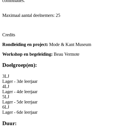
combinaties.
Maximaal aantal deelnemers: 25
Credits
Rondleiding en project:
Mode & Kant Museum
Workshop en begeleiding:
Beau Vermote
Doelgroep(en):
3LJ
Lager - 3de leerjaar
4LJ
Lager - 4de leerjaar
5LJ
Lager - 5de leerjaar
6LJ
Lager - 6de leerjaar
Duur: