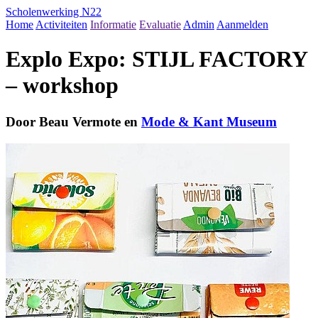
Scholenwerking N22
Home
Activiteiten
Informatie
Evaluatie
Admin
Aanmelden
Explo Expo: STIJL FACTORY
– workshop
Door Beau Vermote en
Mode & Kant Museum