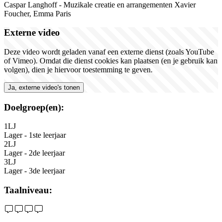
Caspar
Langhoff
-
M
uzikale
creatie
en
arrangementen
Xavier
Foucher
,
Emma Paris
Externe video
Deze video wordt geladen vanaf een externe dienst (zoals YouTube
of Vimeo). Omdat die dienst cookies kan plaatsen (en je gebruik kan
volgen), dien je hiervoor toestemming te geven.
Ja, externe video's tonen
Doelgroep(en):
1LJ
Lager - 1ste leerjaar
2LJ
Lager - 2de leerjaar
3LJ
Lager - 3de leerjaar
Taalniveau: