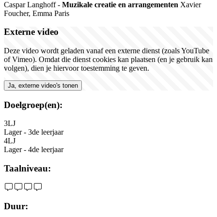
Caspar
Langhoff
-
M
uzikale
creatie
en
arrangementen
Xavier
Foucher
,
Emma Paris
Externe video
Deze video wordt geladen vanaf een externe dienst (zoals YouTube
of Vimeo). Omdat die dienst cookies kan plaatsen (en je gebruik kan
volgen), dien je hiervoor toestemming te geven.
Ja, externe video's tonen
Doelgroep(en):
3LJ
Lager - 3de leerjaar
4LJ
Lager - 4de leerjaar
Taalniveau:
Duur: