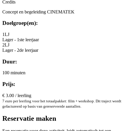
Credits
Concept en begeleiding
CINEMATEK
Doelgroep(en):
1LJ
Lager - 1ste leerjaar
2LJ
Lager - 2de leerjaar
Duur:
100 minuten
Prijs:
€ 3.00 / leerling
7 euro per leerling voor het totaalpakket: film + workshop. Dit traject wordt
gefactureerd op basis van gereserveerde aantallen.
Reservatie maken
Een reservatie voor deze activiteit, leidt automatisch tot een