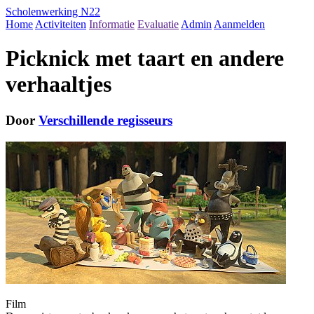
Scholenwerking N22
Home
Activiteiten
Informatie
Evaluatie
Admin
Aanmelden
Picknick met taart en andere
verhaaltjes
Door
Verschillende regisseurs
Film