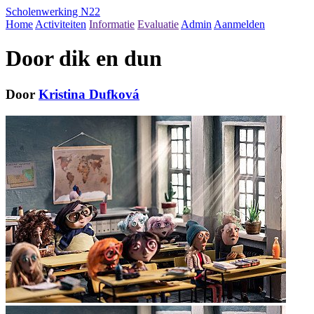
Scholenwerking N22
Home
Activiteiten
Informatie
Evaluatie
Admin
Aanmelden
Door dik en dun
Door
Kristina Dufková