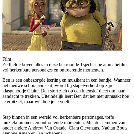
Film
Zelfliefde boven alles in deze bekroonde Tsjechische animatiefilm
vol herkenbare personages en ontroerende momenten.
Ben is een onbezorgde leerling en muzikant in een bandje. Wanneer
het nieuwe schooljaar start, wordt hij stapelverliefd op zijn
klasgenootje Claire. Ben stort zich op een intensief dieet om haar
aandacht te trekken. Uiteindelijk leert Ben dat het niet uitmaakt hoe
je eruitziet, maar wél hoe je je voelt.
Stap binnen in een wereld vol herkenbare personages, toffe
muzieknummers en ontroerende momenten. Met de stemmen van
onder andere Andrew Van Ostade, Clara Cleymans, Nathan Bouts,
Daphne Agten en Jan Schepens.