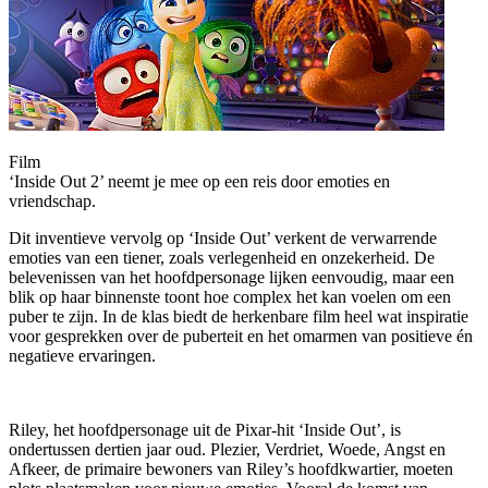
Film
‘Inside Out 2’ neemt je mee op een reis door emoties en
vriendschap.
Dit inventieve vervolg op ‘Inside Out’ verkent de verwarrende
emoties van een tiener, zoals verlegenheid en onzekerheid. De
belevenissen van het hoofdpersonage lijken eenvoudig, maar een
blik op haar binnenste toont hoe complex het kan voelen om een
puber te zijn. In de klas biedt de herkenbare film heel wat inspiratie
voor gesprekken over de puberteit en het omarmen van positieve én
negatieve ervaringen.
Riley, het hoofdpersonage uit de Pixar-hit ‘Inside Out’, is
ondertussen dertien jaar oud. Plezier, Verdriet, Woede, Angst en
Afkeer, de primaire bewoners van Riley’s hoofdkwartier, moeten