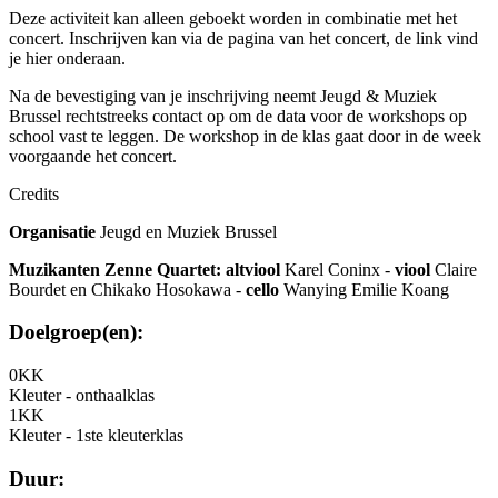
Deze activiteit kan alleen geboekt worden in combinatie met het
concert. Inschrijven kan via de pagina van het concert, de link vind
je hier onderaan.
Na de bevestiging van je inschrijving neemt Jeugd & Muziek
Brussel rechtstreeks contact op om de data voor de workshops op
school vast te leggen. De workshop in de klas gaat door in de week
voorgaande het concert.
Credits
Organisatie
Jeugd en Muziek Brussel
Muzikanten Zenne Quartet:
altviool
Karel Coninx -
viool
Claire
Bourdet en Chikako Hosokawa -
cello
Wanying Emilie Koang
Doelgroep(en):
0KK
Kleuter - onthaalklas
1KK
Kleuter - 1ste kleuterklas
Duur: