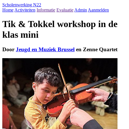
Scholenwerking N22
Home
Activiteiten
Informatie
Evaluatie
Admin
Aanmelden
Tik & Tokkel workshop in de
klas mini
Door
Jeugd en Muziek Brussel
en Zenne Quartet