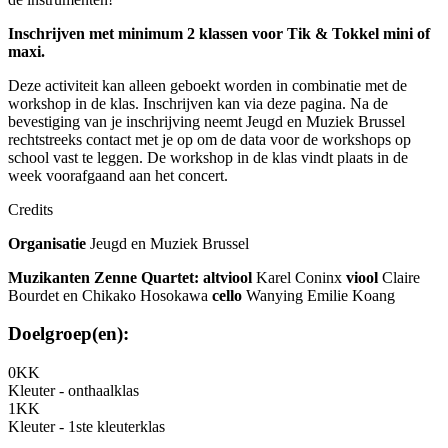
Inschrijven met minimum 2 klassen voor Tik & Tokkel mini of
maxi.
Deze activiteit kan alleen geboekt worden in combinatie met de
workshop in de klas. Inschrijven kan via deze pagina. Na de
bevestiging van je inschrijving neemt Jeugd en Muziek Brussel
rechtstreeks contact met je op om de data voor de workshops op
school vast te leggen. De workshop in de klas vindt plaats in de
week voorafgaand aan het concert.
Credits
Organisatie
Jeugd en Muziek Brussel
Muzikanten Zenne Quartet:
altviool
Karel Coninx
viool
Claire
Bourdet en Chikako Hosokawa
cello
Wanying Emilie Koang
Doelgroep(en):
0KK
Kleuter - onthaalklas
1KK
Kleuter - 1ste kleuterklas