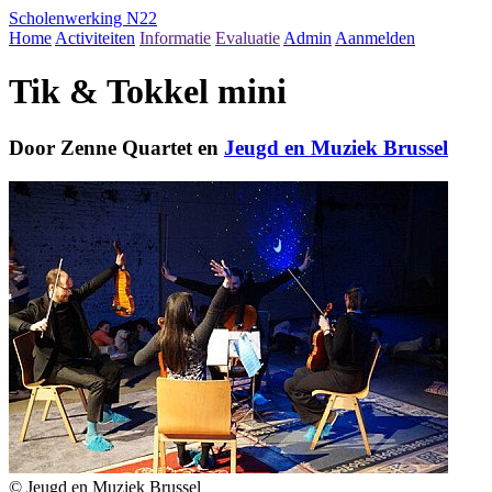
Scholenwerking N22
Home
Activiteiten
Informatie
Evaluatie
Admin
Aanmelden
Tik & Tokkel mini
Door Zenne Quartet en
Jeugd en Muziek Brussel
© Jeugd en Muziek Brussel