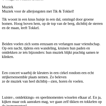
Muziek
Muziek voor de allerjongsten met Tik & Tokkel!
Tik woont in een knus huisje in een dal, omringd door groene
bomen. Hoog boven hem, op de top van de berg, dichtbij de sterren
en de maan, leeft Tokkel.
Beiden voelen zich soms eenzaam en verlangen naar vriendschap.
Op een nacht, tijdens een wandeling, kruisen hun paden en
ontdekken ze iets bijzonders: hun muziek blijkt prachtig samen te
klinken.
Een concert waarbij de kleuters in een cirkel rondom een echt
strijkersensemble plaats nemen. Zo beleven
ze de muziek van heel dichtbij—zien, horen én voelen.
Luister-, ontdekkings- en speelmomenten wisselen elkaar af. En ja,
kijken maar ook aanraken mag, we gaan zelf tikken en tokkelen op
de instrumenten!