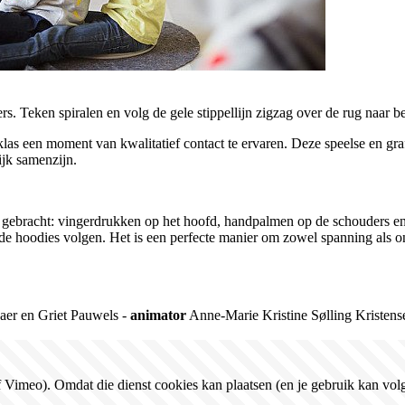
s. Teken spiralen en volg de gele stippellijn zigzag over de rug naar b
las een moment van kwalitatief contact te ervaren. Deze speelse en gra
ijk samenzijn.
ging gebracht: vingerdrukken op het hoofd, handpalmen op de schouders 
de hoodies volgen. Het is een perfecte manier om zowel spanning als 
aer en Griet Pauwels -
animator
Anne-Marie Kristine Sølling Kristens
Vimeo). Omdat die dienst cookies kan plaatsen (en je gebruik kan volg