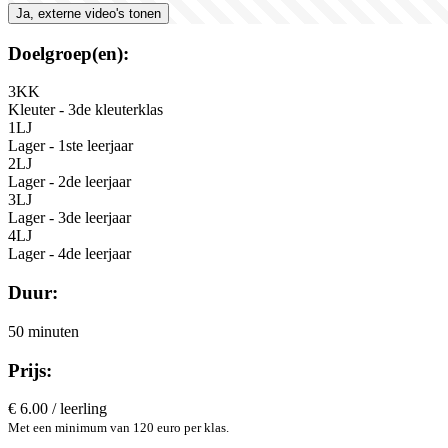
Ja, externe video's tonen
Doelgroep(en):
3KK
Kleuter - 3de kleuterklas
1LJ
Lager - 1ste leerjaar
2LJ
Lager - 2de leerjaar
3LJ
Lager - 3de leerjaar
4LJ
Lager - 4de leerjaar
Duur:
50 minuten
Prijs:
€ 6.00 / leerling
Met een minimum van 120 euro per klas.