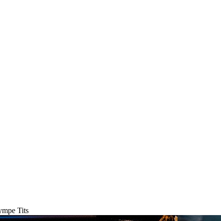
ympe Tits