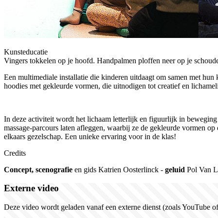
Kunsteducatie
Vingers tokkelen op je hoofd. Handpalmen ploffen neer op je schouder
Een multimediale installatie die kinderen uitdaagt om samen met hun k
hoodies met gekleurde vormen, die uitnodigen tot creatief en lichamel
In deze activiteit wordt het lichaam letterlijk en figuurlijk in bewe
massage-parcours laten afleggen, waarbij ze de gekleurde vormen op 
elkaars gezelschap. Een unieke ervaring voor in de klas!
Credits
Concept, scenografie
en gids
Katrien Oosterlinck -
geluid
Pol Van L
Externe video
Deze video wordt geladen vanaf een externe dienst (zoals YouTube of 