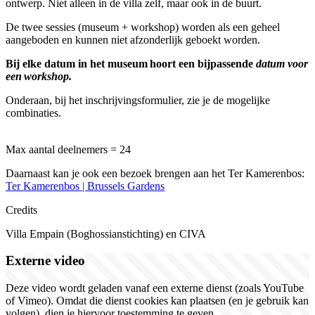
ontwerp. Niet alleen in de villa zelf, maar ook in de buurt.
De twee sessies (museum + workshop) worden als een geheel
aangeboden en kunnen niet afzonderlijk geboekt worden.
Bij elke datum in het museum hoort een bijpassende
datum voor
een workshop.
Onderaan, bij het inschrijvingsformulier, zie je de mogelijke
combinaties.
Max aantal deelnemers = 24
Daarnaast kan je ook een bezoek brengen aan het Ter
Kamerenbos
:
Ter
Kamerenbos
| Brussels
Gardens
Credits
Villa Empain (Boghossianstichting) en CIVA
Externe video
Deze video wordt geladen vanaf een externe dienst (zoals YouTube
of Vimeo). Omdat die dienst cookies kan plaatsen (en je gebruik kan
volgen), dien je hiervoor toestemming te geven.