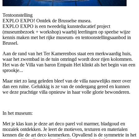
Tentoonstelling
EXPLO EXPO! Ontdek de Brusselse musea.
EXPLO EXPO is een tweedelig kunsteducatief project
(museumbezoek + workshop) waarbij leerlingen op speelse wijze
kennis maken met het rijke museum- en tentoonstellingsaanbod in
Brussel.
Aan de rand van het Ter Kamerenbos staat een merkwaardig huis,
waar het zwembad in de tuin omringd wordt door rijen kolommen.
Het was de Villa van baron Empain Het klinkt als het begin van een
sprookje...
Maar niet zo lang geleden bleef van de villa nauwelijks meer over
dan een ruïne. Gelukkig is ze van de ondergang gered en kunnen
we deze prachtige villa opnieuw in haar volle glorie bewonderen.
In het museum:
Met je klas kun je deze art deco parel vol marmer, bladgoud en
mozaïek ontdekken. Je leert de motieven, texturen en materialen
kennen die de art deco kenmerken. Opvallend is de symmetrie in het