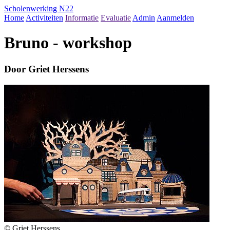
Scholenwerking N22
Home
Activiteiten
Informatie
Evaluatie
Admin
Aanmelden
Bruno - workshop
Door Griet Herssens
© Griet Herssens